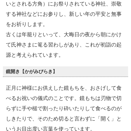
いとされる方角）にお祭りされている神社、崇敬
する神社などにお参りし、新しい年の平安と無事
をお祈りします。
古くは年籠りといって、大晦日の夜から朝にかけ
て氏神さまに篭る習わしがあり、これが初詣の起
源と考えられています。
鏡開き【かがみびらき】
正月に神様にお供えした鏡もちを、おさげして食
べるお祝いの儀式のことです。鏡もちは刃物で切
らずに手や槌で割ったり砕いたりして食べるのが
しきたりで、そのため切ると言わずに「開く」と
いうお目出度い言葉を使っています。