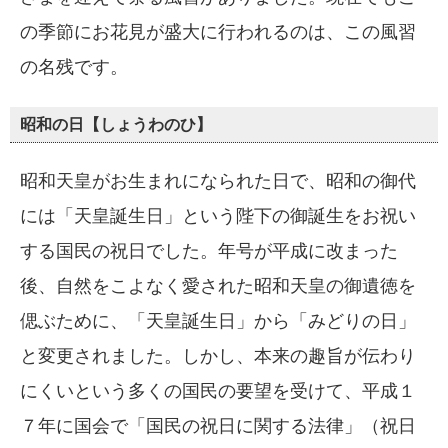
の季節にお花見が盛大に行われるのは、この風習
の名残です。
昭和の日【しょうわのひ】
昭和天皇がお生まれになられた日で、昭和の御代
には「天皇誕生日」という陛下の御誕生をお祝い
する国民の祝日でした。年号が平成に改まった
後、自然をこよなく愛された昭和天皇の御遺徳を
偲ぶために、「天皇誕生日」から「みどりの日」
と変更されました。しかし、本来の趣旨が伝わり
にくいという多くの国民の要望を受けて、平成１
７年に国会で「国民の祝日に関する法律」（祝日