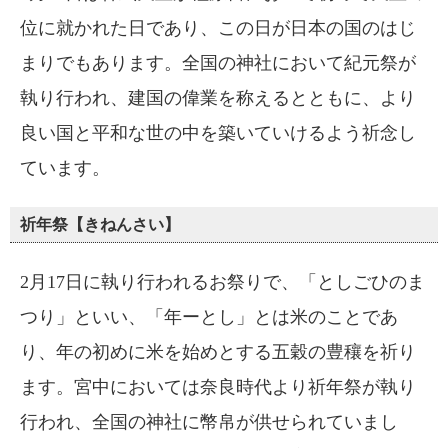
位に就かれた日であり、この日が日本の国のはじ
まりでもあります。全国の神社において紀元祭が
執り行われ、建国の偉業を称えるとともに、より
良い国と平和な世の中を築いていけるよう祈念し
ています。
祈年祭【きねんさい】
2月17日に執り行われるお祭りで、「としごひのま
つり」といい、「年ーとし」とは米のことであ
り、年の初めに米を始めとする五穀の豊穰を祈り
ます。宮中においては奈良時代より祈年祭が執り
行われ、全国の神社に幣帛が供せられていまし