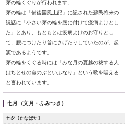
茅の輪くぐりが行われます。
茅の輪は「備後国風土記」に記された蘇民将来の
説話に「小さい茅の輪を腰に付けて疫病よけとし
た」とあり、もともとは疫病よけのお守りとし
て、腰につけたり首にさげたりしていたのが、起
源であるようです。
茅の輪をくぐる時には「みな月の夏越の祓する人
はちとせの命のぶといふなり」という歌を唱える
と言われています。
七月（文月・ふみつき）
七夕【たなばた】