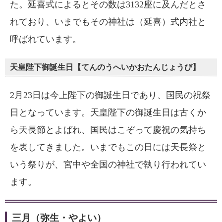
た。延喜式によるとその数は3132座に及んだとさ
れており、いまでもその神社は（延喜）式内社と
呼ばれています。
天皇陛下御誕生日【てんのうへいかおたんじょうび】
2月23日は今上陛下の御誕生日であり、国民の祝祭
日となっています。天皇陛下の御誕生日は古くか
ら天長節とよばれ、国民はこぞって慶祝の気持ち
を表してきました。いまでもこの日には天長祭と
いう祭りが、宮中や全国の神社で執り行われてい
ます。
三月（弥生・やよい）