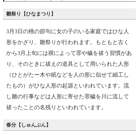
雛祭り【ひなまつり】
3月3日の桃の節句に女の子のいる家庭ではひな人
形をかざり、雛祭りが行われます。もともと古く
から3月上旬には禊によって罪や穢を祓う習慣があ
り、そのときに祓えの道具として用いられた人形
（ひとがたー木や紙などを人の形に似せて細工し
たもの）がひな人形の起源といわれています。流
し雛の行事などは人形に寄せた罪穢を川に流して
祓ったことの名残りといわれています。
春分【しゅんぶん】