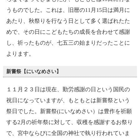
うものでした。これは、旧暦の11月15日は満月に
あたり、秋祭りを行なう日として多く選ばれたた
めで、その日にこどもたちの成長を合わせて感謝
し、祈ったものが、七五三の始まりだったことに
よります。
新嘗祭【にいなめさい】
１１月２３日は現在、勤労感謝の日という国民の
祝日になっていますが、もともとは新嘗祭という
祭日でした。新嘗祭(にいなめさい）は豊作を祈願
する2月の祈年祭に対して、収穫を感謝するお祭り
で、宮中ならびに全国の神社で執り行われていま