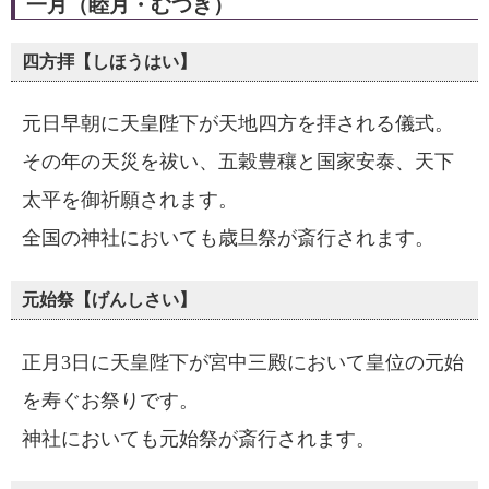
一月（睦月・むつき）
四方拝【しほうはい】
元日早朝に天皇陛下が天地四方を拝される儀式。
その年の天災を祓い、五穀豊穰と国家安泰、天下
太平を御祈願されます。
全国の神社においても歳旦祭が斎行されます。
元始祭【げんしさい】
正月3日に天皇陛下が宮中三殿において皇位の元始
を寿ぐお祭りです。
神社においても元始祭が斎行されます。