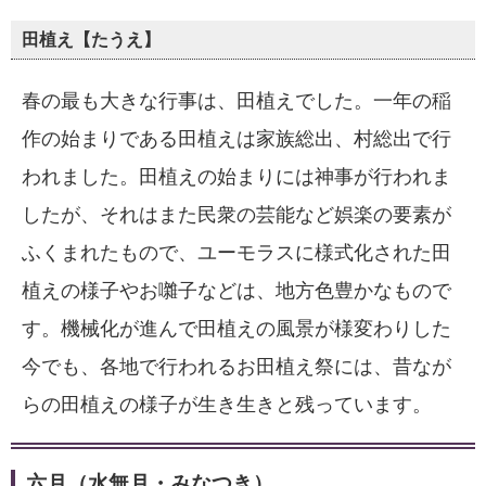
田植え【たうえ】
春の最も大きな行事は、田植えでした。一年の稲
作の始まりである田植えは家族総出、村総出で行
われました。田植えの始まりには神事が行われま
したが、それはまた民衆の芸能など娯楽の要素が
ふくまれたもので、ユーモラスに様式化された田
植えの様子やお囃子などは、地方色豊かなもので
す。機械化が進んで田植えの風景が様変わりした
今でも、各地で行われるお田植え祭には、昔なが
らの田植えの様子が生き生きと残っています。
六月（水無月・みなつき）