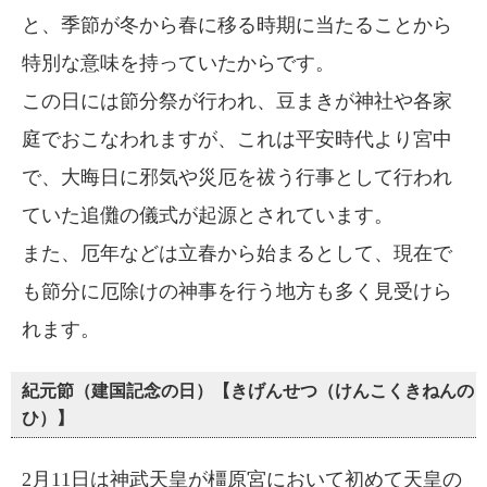
と、季節が冬から春に移る時期に当たることから
特別な意味を持っていたからです。
この日には節分祭が行われ、豆まきが神社や各家
庭でおこなわれますが、これは平安時代より宮中
で、大晦日に邪気や災厄を祓う行事として行われ
ていた追儺の儀式が起源とされています。
また、厄年などは立春から始まるとして、現在で
も節分に厄除けの神事を行う地方も多く見受けら
れます。
紀元節（建国記念の日）【きげんせつ（けんこくきねんの
ひ）】
2月11日は神武天皇が橿原宮において初めて天皇の