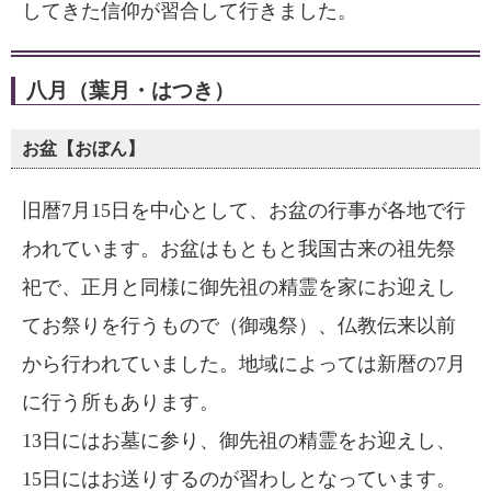
してきた信仰が習合して行きました。
八月（葉月・はつき）
お盆【おぼん】
旧暦7月15日を中心として、お盆の行事が各地で行
われています。お盆はもともと我国古来の祖先祭
祀で、正月と同様に御先祖の精霊を家にお迎えし
てお祭りを行うもので（御魂祭）、仏教伝来以前
から行われていました。地域によっては新暦の7月
に行う所もあります。
13日にはお墓に参り、御先祖の精霊をお迎えし、
15日にはお送りするのが習わしとなっています。