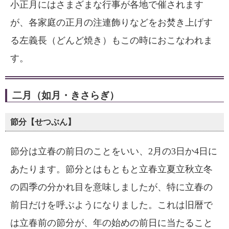
小正月にはさまざまな行事が各地で催されます
が、各家庭の正月の注連飾りなどをお焚き上げす
る左義長（どんど焼き）もこの時におこなわれま
す。
二月（如月・きさらぎ）
節分【せつぶん】
節分は立春の前日のことをいい、2月の3日か4日に
あたります。節分とはもともと立春立夏立秋立冬
の四季の分かれ目を意味しましたが、特に立春の
前日だけを呼ぶようになりました。これは旧暦で
は立春前の節分が、年の始めの前日に当たること