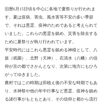
旧暦6月15日頃を中心に各地で夏祭りが行われま
す。夏は疫病、害虫、風水害等不安の多い季節
で、それは悪霊、疫神のためであると考えられて
いました。これらの悪霊を鎮め、災害を除去する
ために夏祭りが執り行われています。
平安時代にはこれら悪霊を鎮める神様として、八
坂（祇園）、北野（天神）、石清水（八幡）の信
仰が京の都でさかんとなり、次第に地方にもひろ
がってゆきました。
農村ではこの時期は田植え後の不安な時期でもあ
り、水神祭や他の年中行事など悪霊、疫神を鎮め
る諸行事がもともとあり、その信仰と都から流行