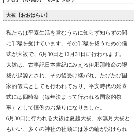
大祓【おおはらい】
私たちは平素生活を営むうちに知らず知らずの間
に罪穢を受けています。その罪穢を祓うための儀
式が大祓で、6月30日と12月31日に行われます。
大祓は、古事記日本書紀にみえる伊邪那岐命の禊
祓が起源とされ、その後受け継がれ、たびたび国
家的儀式としても行われており、平安時代の延喜
式には四時祭（毎年決まって行われる国家的祭
事）として恒例のお祭りになりました。
6月30日に行われる大祓は夏越大祓、水無月大祓と
もいい、多くの神社の社頭には茅の輪が設けられ