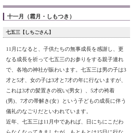
十一月（霜月・しもつき）
七五三【しちごさん】
11月になると、子供たちの無事成長を感謝し、更
なる成長を祈って七五三のお参りをする親子連れ
で、各地の神社が賑わいます。七五三は男の子は3
才と5才、女の子は3才と7才の年に行ないますが、
これは3才の髪置きの祝い(男女）、5才の袴着
(男)、7才の帯解き(女）という子どもの成長に伴う
儀礼のなごりだといわれています。
近年、七五三は11月中であれば、日にちにこだわ
らなくなってきましたが、もともとは15日に行な