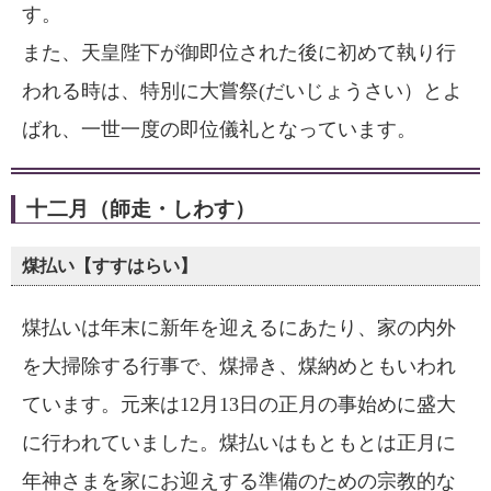
す。
また、天皇陛下が御即位された後に初めて執り行
われる時は、特別に大嘗祭(だいじょうさい）とよ
ばれ、一世一度の即位儀礼となっています。
十二月（師走・しわす）
煤払い【すすはらい】
煤払いは年末に新年を迎えるにあたり、家の内外
を大掃除する行事で、煤掃き、煤納めともいわれ
ています。元来は12月13日の正月の事始めに盛大
に行われていました。煤払いはもともとは正月に
年神さまを家にお迎えする準備のための宗教的な