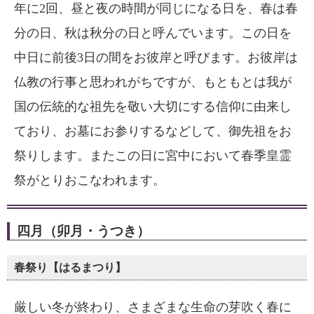
年に2回、昼と夜の時間が同じになる日を、春は春
分の日、秋は秋分の日と呼んでいます。この日を
中日に前後3日の間をお彼岸と呼びます。お彼岸は
仏教の行事と思われがちですが、もともとは我が
国の伝統的な祖先を敬い大切にする信仰に由来し
ており、お墓にお参りするなどして、御先祖をお
祭りします。またこの日に宮中において春季皇霊
祭がとりおこなわれます。
四月（卯月・うつき）
春祭り【はるまつり】
厳しい冬が終わり、さまざまな生命の芽吹く春に