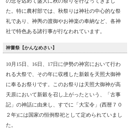
の念を込めて盛大に秋の祭りを行なってきまし
た。特に農村部では、秋祭りは神社の中心的な祭
礼であり、神輿の渡御やお神楽の奉納など、各神
社で特色ある諸行事が行なわれています。
神嘗祭【かんなめさい】
10月15日、16日、17日に伊勢の神宮において行わ
れる大祭で、その年に収穫した新穀を天照大御神
に奉るお祭りです。このお祭りは天照大御神が高
天原において新穀を召し上がったという、「古事
記」の神話に由来し、すでに「大宝令」(西暦７０
２年)には国家の恒例祭祀として定められていまし
た。