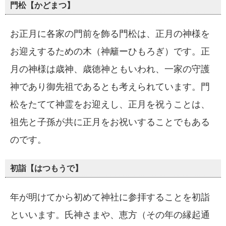
門松【かどまつ】
お正月に各家の門前を飾る門松は、正月の神様を
お迎えするための木（神籬ーひもろぎ）です。正
月の神様は歳神、歳徳神ともいわれ、一家の守護
神であり御先祖であるとも考えられています。門
松をたてて神霊をお迎えし、正月を祝うことは、
祖先と子孫が共に正月をお祝いすることでもある
のです。
初詣【はつもうで】
年が明けてから初めて神社に参拝することを初詣
といいます。氏神さまや、恵方（その年の縁起通