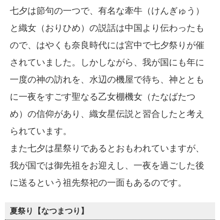
七夕は節句の一つで、有名な牽牛（けんぎゅう）
と織女（おりひめ）の説話は中国より伝わったも
ので、はやくも奈良時代には宮中で七夕祭りが催
されていました。しかしながら、我が国にも年に
一度の神の訪れを、水辺の機屋で待ち、神ととも
に一夜をすごす聖なる乙女棚機女（たなばたつ
め）の信仰があり、織女星伝説と習合したと考え
られています。
また七夕は星祭りであるとおもわれていますが、
我が国では御先祖をお迎えし、一夜を過ごした後
に送るという祖先祭祀の一面もあるのです。
夏祭り【なつまつり】